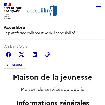
RÉPUBLIQUE
FRANÇAISE
Acceslibre
La plateforme collaborative de l’accessibilité
Voir le fil d'Ariane
Facebook
X (anciennement Twitter)
Linkedin
Copier le lien
Retour
Maison de la jeunesse
Maison de services au public
Informations générales