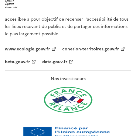
acceslibre
a pour objectif de recenser l'accessibilité de tous
les lieux recevant du public et de partager ces informations
le plus largement possible.
www.ecologie.gouv.fr
cohesion-territoires.gouv.fr
beta.gouv.fr
data.gouv.fr
Nos investisseurs