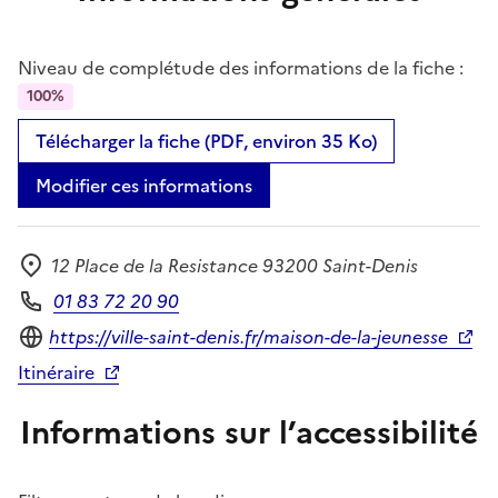
Niveau de complétude des informations de la fiche :
100%
Télécharger la fiche (PDF, environ 35 Ko)
Modifier ces informations
12 Place de la Resistance 93200 Saint-Denis
Adresse
01 83 72 20 90
Téléphone
Site internet
https://ville-saint-denis.fr/maison-de-la-jeunesse
Itinéraire
Informations sur l’accessibilité