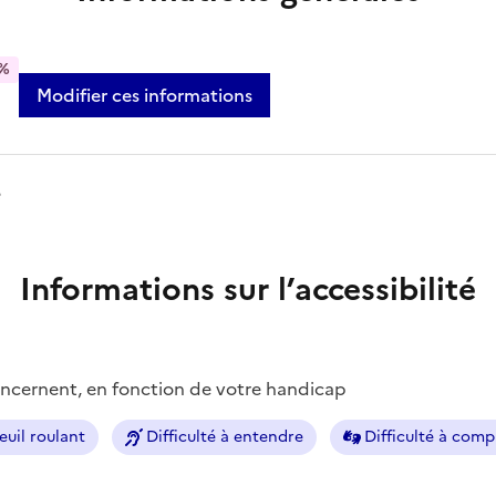
%
Modifier ces informations
e
Informations sur l’accessibilité
concernent, en fonction de votre handicap
euil roulant
Difficulté à entendre
Difficulté à com