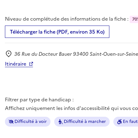
Niveau de complétude des informations de la fiche :
70
Télécharger la fiche (PDF, environ 35 Ko)
36 Rue du Docteur Bauer 93400 Saint-Ouen-sur-Sein
Adresse
Itinéraire
Filtrer par type de handicap :
Affichez uniquement les infos d'accessibilité qui vous 
Difficulté à voir
Difficulté à marcher
En faut