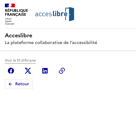
RÉPUBLIQUE
FRANÇAISE
Acceslibre
La plateforme collaborative de l’accessibilité
Voir le fil d'Ariane
Facebook
X (anciennement Twitter)
Linkedin
Copier le lien
Retour