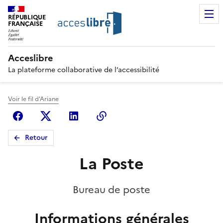
RÉPUBLIQUE
FRANÇAISE
Acceslibre
La plateforme collaborative de l’accessibilité
Voir le fil d'Ariane
Facebook
X (anciennement Twitter)
Linkedin
Copier le lien
Retour
La Poste
Bureau de poste
Informations générales