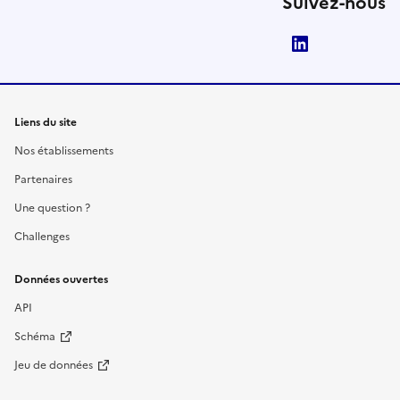
Suivez-nous
LinkedIn
Liens du site
Nos établissements
Partenaires
Une question ?
Challenges
Données ouvertes
API
Schéma
Jeu de données