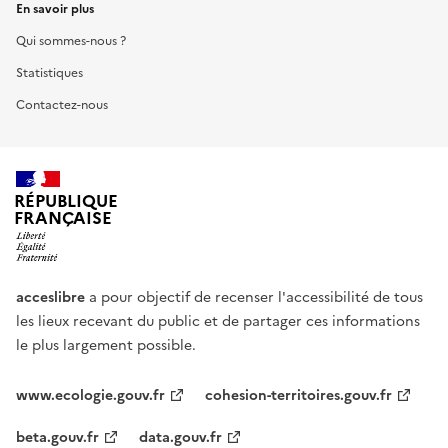
En savoir plus
Qui sommes-nous ?
Statistiques
Contactez-nous
RÉPUBLIQUE
FRANÇAISE
acceslibre
a pour objectif de recenser l'accessibilité de tous
les lieux recevant du public et de partager ces informations
le plus largement possible.
www.ecologie.gouv.fr
cohesion-territoires.gouv.fr
beta.gouv.fr
data.gouv.fr