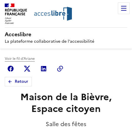
RÉPUBLIQUE
FRANÇAISE
Acceslibre
La plateforme collaborative de l’accessibilité
Voir le fil d'Ariane
Facebook
X (anciennement Twitter)
Linkedin
Copier le lien
Retour
Maison de la Bièvre,
Espace citoyen
Salle des fêtes