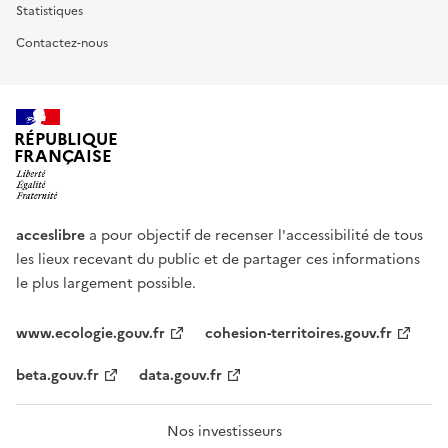
Statistiques
Contactez-nous
RÉPUBLIQUE
FRANÇAISE
acceslibre
a pour objectif de recenser l'accessibilité de tous
les lieux recevant du public et de partager ces informations
le plus largement possible.
www.ecologie.gouv.fr
cohesion-territoires.gouv.fr
beta.gouv.fr
data.gouv.fr
Nos investisseurs