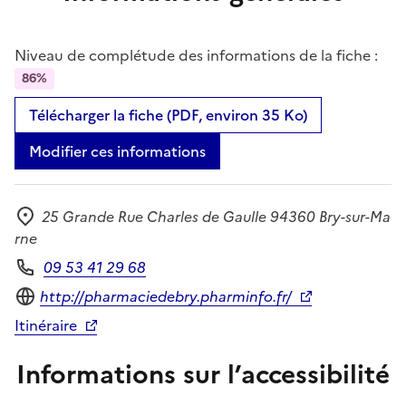
Niveau de complétude des informations de la fiche :
86%
Télécharger la fiche (PDF, environ 35 Ko)
Modifier ces informations
25 Grande Rue Charles de Gaulle 94360 Bry-sur-Ma
Adresse
rne
09 53 41 29 68
Téléphone
Site internet
http://pharmaciedebry.pharminfo.fr/
Itinéraire
Informations sur l’accessibilité