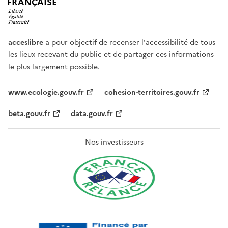
FRANÇAISE
acceslibre
a pour objectif de recenser l'accessibilité de tous
les lieux recevant du public et de partager ces informations
le plus largement possible.
www.ecologie.gouv.fr
cohesion-territoires.gouv.fr
beta.gouv.fr
data.gouv.fr
Nos investisseurs