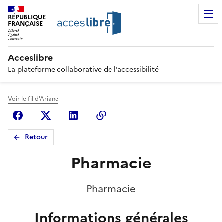
RÉPUBLIQUE
FRANÇAISE
Acceslibre
La plateforme collaborative de l’accessibilité
Voir le fil d'Ariane
Facebook
X (anciennement Twitter)
Linkedin
Copier le lien
Retour
Pharmacie
Pharmacie
Informations générales