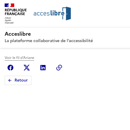
RÉPUBLIQUE
FRANÇAISE
Acceslibre
La plateforme collaborative de l’accessibilité
Voir le fil d'Ariane
Facebook
X (anciennement Twitter)
Linkedin
Copier le lien
Retour