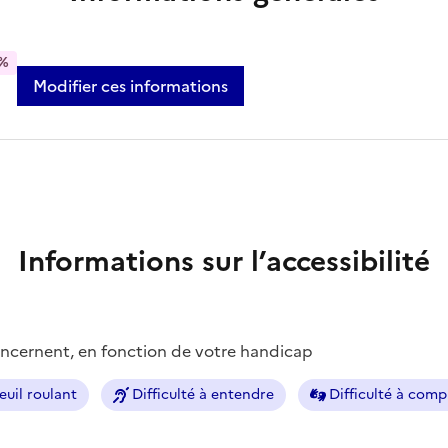
%
Modifier ces informations
Informations sur l’accessibilité
concernent, en fonction de votre handicap
euil roulant
Difficulté à entendre
Difficulté à com