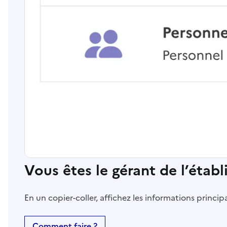
Vous êtes le gérant de l’étab
En un copier-coller, affichez les informations princi
Comment faire ?