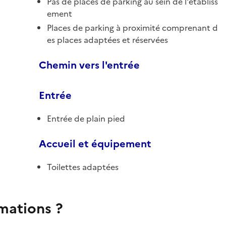
Pas de places de parking au sein de l'établiss
ement
Places de parking à proximité comprenant d
es places adaptées et réservées
Chemin vers l'entrée
Entrée
Entrée de plain pied
Accueil et équipement
Toilettes adaptées
rmations ?