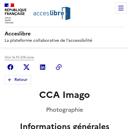
RÉPUBLIQUE
FRANÇAISE
Acceslibre
La plateforme collaborative de l’accessibilité
Voir le fil d'Ariane
Facebook
X (anciennement Twitter)
Linkedin
Copier le lien
Retour
CCA Imago
Photographie
Informations générales