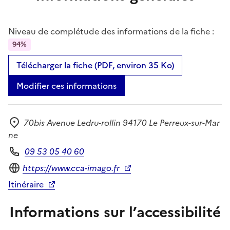
Niveau de complétude des informations de la fiche :
94%
Télécharger la fiche (PDF, environ 35 Ko)
Modifier ces informations
70bis Avenue Ledru-rollin 94170 Le Perreux-sur-Mar
Adresse
ne
09 53 05 40 60
Téléphone
Site internet
https://www.cca-imago.fr
Itinéraire
Informations sur l’accessibilité