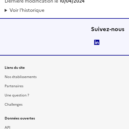
Dernière modification le
10/04/2024
Voir l'historique
Suivez-nous
LinkedIn
Liens du site
Nos établissements
Partenaires
Une question ?
Challenges
Données ouvertes
API