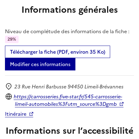
Informations générales
Niveau de complétude des informations de la fiche :
29%
Télécharger la fiche (PDF, environ 35 Ko)
Modifier ces informations
23 Rue Henri Barbusse 94450 Limeil-Brévannes
Adresse
Site internet
https://carrosseries.five-star.fr/545-carrosserie-
limeil-automobiles%3Futm_source%3Dgmb
Itinéraire
Informations sur l’accessibilité