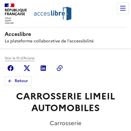
RÉPUBLIQUE
FRANÇAISE
Acceslibre
La plateforme collaborative de l’accessibilité
Voir le fil d'Ariane
Facebook
X (anciennement Twitter)
Linkedin
Copier le lien
Retour
CARROSSERIE LIMEIL
AUTOMOBILES
Carrosserie