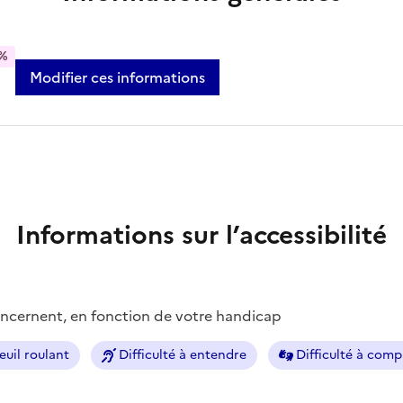
%
Modifier ces informations
Informations sur l’accessibilité
concernent, en fonction de votre handicap
euil roulant
Difficulté à entendre
Difficulté à com