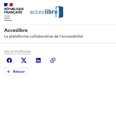
RÉPUBLIQUE
FRANÇAISE
Acceslibre
La plateforme collaborative de l’accessibilité
Voir le fil d'Ariane
Facebook
X (anciennement Twitter)
Linkedin
Copier le lien
Retour