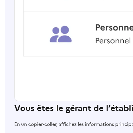
Vous êtes le gérant de l’étab
En un copier-coller, affichez les informations princi