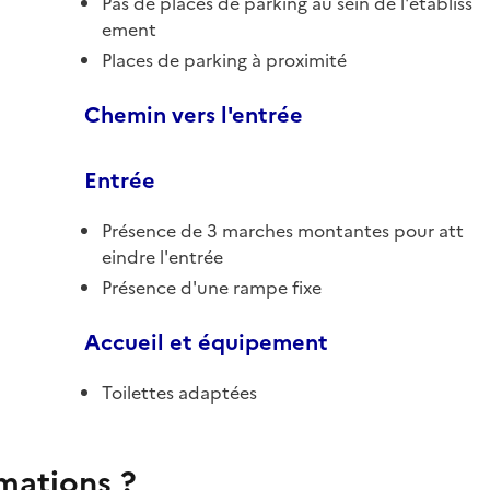
Pas de places de parking au sein de l'établiss
ement
Places de parking à proximité
Chemin vers l'entrée
Entrée
Présence de 3 marches montantes pour att
eindre l'entrée
Présence d'une rampe fixe
Accueil et équipement
Toilettes adaptées
rmations ?