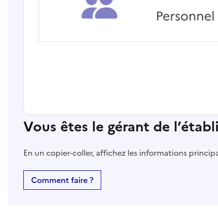
Vous êtes le gérant de l’étab
En un copier-coller, affichez les informations princi
Comment faire ?