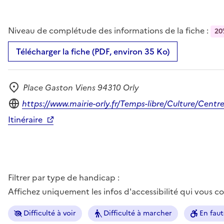
Niveau de complétude des informations de la fiche :
20
Télécharger la fiche (PDF, environ 35 Ko)
Place Gaston Viens 94310 Orly
Adresse
Site internet
https://www.mairie-orly.fr/Temps-libre/Culture/Centr
Itinéraire
Filtrer par type de handicap :
Affichez uniquement les infos d'accessibilité qui vous 
Difficulté à voir
Difficulté à marcher
En faut