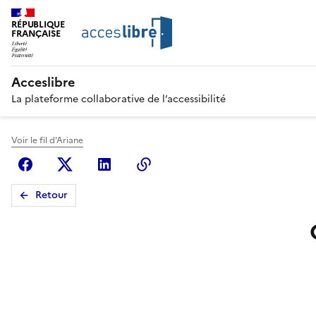
RÉPUBLIQUE
FRANÇAISE
Acceslibre
La plateforme collaborative de l’accessibilité
Voir le fil d'Ariane
Facebook
X (anciennement Twitter)
Linkedin
Copier le lien
Retour