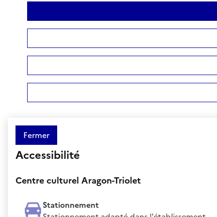
Fermer
Accessibilité
Centre culturel Aragon-Triolet
Stationnement
Stationnement adapté dans l'établissement