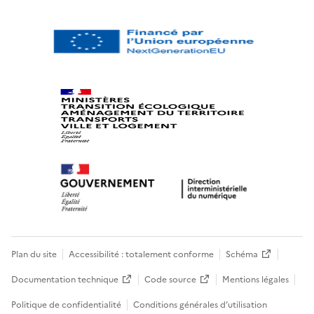
Plan du site
Accessibilité : totalement conforme
Schéma
Documentation technique
Code source
Mentions légales
Politique de confidentialité
Conditions générales d’utilisation