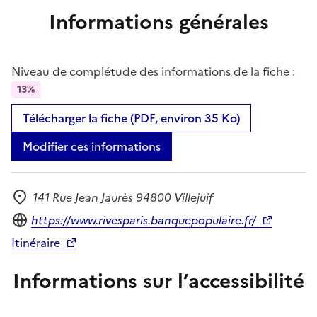
Informations générales
Niveau de complétude des informations de la fiche :
13%
Télécharger la fiche (PDF, environ 35 Ko)
Modifier ces informations
141 Rue Jean Jaurès 94800 Villejuif
Adresse
Site internet
https://www.rivesparis.banquepopulaire.fr/
Itinéraire
Informations sur l’accessibilité