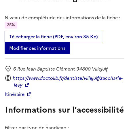
Niveau de complétude des informations de la fiche :
25%
Télécharger la fiche (PDF, environ 35 Ko)
Modifier ces informations
6 Rue Jean Baptiste Clément 94800 Villejuif
Adresse
Site internet
https://www.doctolib.fr/dentiste/villejuif/zaccharie-
levy
Itinéraire
Informations sur l’accessibilité
Filtrer par type de handicap :