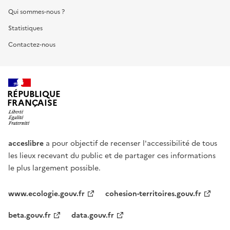
Qui sommes-nous ?
Statistiques
Contactez-nous
RÉPUBLIQUE
FRANÇAISE
acceslibre
a pour objectif de recenser l'accessibilité de tous
les lieux recevant du public et de partager ces informations
le plus largement possible.
www.ecologie.gouv.fr
cohesion-territoires.gouv.fr
beta.gouv.fr
data.gouv.fr