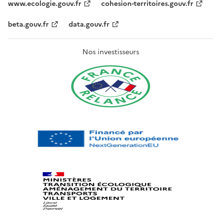
www.ecologie.gouv.fr
cohesion-territoires.gouv.fr
beta.gouv.fr
data.gouv.fr
Nos investisseurs