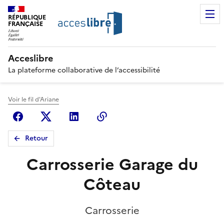
RÉPUBLIQUE
FRANÇAISE
Acceslibre
La plateforme collaborative de l’accessibilité
Voir le fil d'Ariane
Facebook
X (anciennement Twitter)
Linkedin
Copier le lien
Retour
Carrosserie Garage du
Côteau
Carrosserie