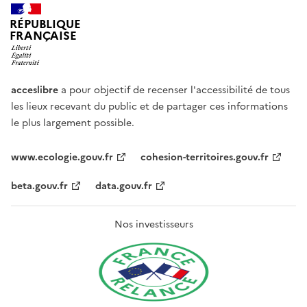
RÉPUBLIQUE
FRANÇAISE
acceslibre
a pour objectif de recenser l'accessibilité de tous
les lieux recevant du public et de partager ces informations
le plus largement possible.
www.ecologie.gouv.fr
cohesion-territoires.gouv.fr
beta.gouv.fr
data.gouv.fr
Nos investisseurs