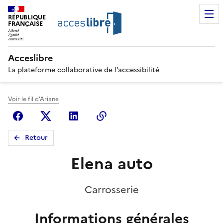
RÉPUBLIQUE
FRANÇAISE
Acceslibre
La plateforme collaborative de l’accessibilité
Voir le fil d'Ariane
Facebook
X (anciennement Twitter)
Linkedin
Copier le lien
Retour
Elena auto
Carrosserie
Informations générales