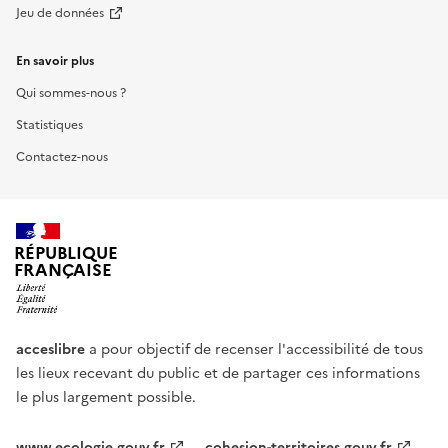
Jeu de données
En savoir plus
Qui sommes-nous ?
Statistiques
Contactez-nous
RÉPUBLIQUE
FRANÇAISE
acceslibre
a pour objectif de recenser l'accessibilité de tous
les lieux recevant du public et de partager ces informations
le plus largement possible.
www.ecologie.gouv.fr
cohesion-territoires.gouv.fr