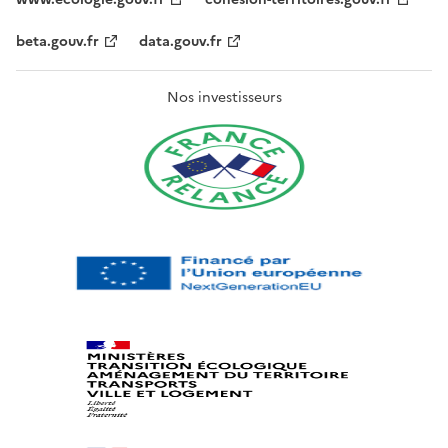
beta.gouv.fr
data.gouv.fr
Nos investisseurs