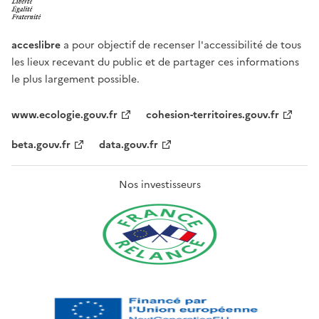
acceslibre
a pour objectif de recenser l'accessibilité de tous
les lieux recevant du public et de partager ces informations
le plus largement possible.
www.ecologie.gouv.fr
cohesion-territoires.gouv.fr
beta.gouv.fr
data.gouv.fr
Nos investisseurs