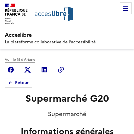
RÉPUBLIQUE
FRANÇAISE
Acceslibre
La plateforme collaborative de l’accessibilité
Voir le fil d'Ariane
Facebook
X (anciennement Twitter)
Linkedin
Copier le lien
Retour
Supermarché G20
Supermarché
Informations générales