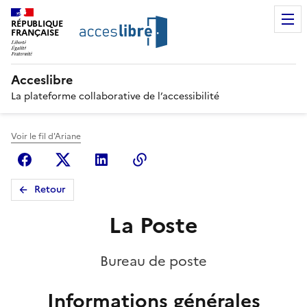
RÉPUBLIQUE
FRANÇAISE
Acceslibre
La plateforme collaborative de l’accessibilité
Voir le fil d'Ariane
Facebook
X (anciennement Twitter)
Linkedin
Copier le lien
Retour
La Poste
Bureau de poste
Informations générales