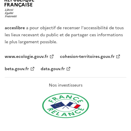
FRANÇAISE
acceslibre
a pour objectif de recenser l'accessibilité de tous
les lieux recevant du public et de partager ces informations
le plus largement possible.
www.ecologie.gouv.fr
cohesion-territoires.gouv.fr
beta.gouv.fr
data.gouv.fr
Nos investisseurs