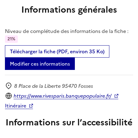
Informations générales
Niveau de complétude des informations de la fiche :
21%
Télécharger la fiche (PDF, environ 35 Ko)
Modifier ces informations
8 Place de la Liberte 95470 Fosses
Adresse
Site internet
https://www.rivesparis.banquepopulaire.fr/
Itinéraire
Informations sur l’accessibilité