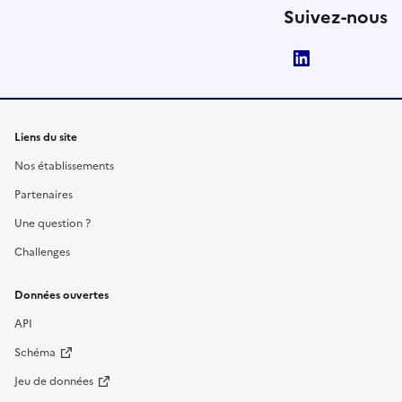
Suivez-nous
LinkedIn
Liens du site
Nos établissements
Partenaires
Une question ?
Challenges
Données ouvertes
API
Schéma
Jeu de données