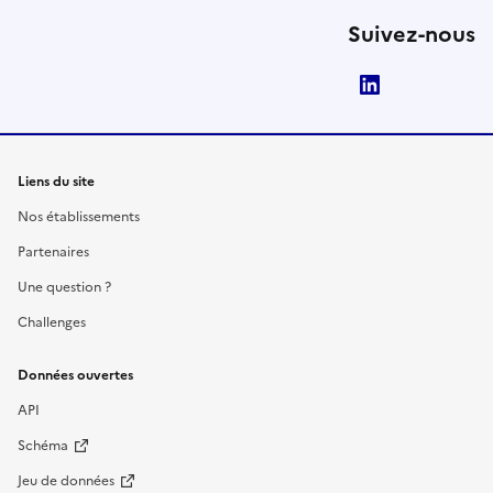
Suivez-nous
LinkedIn
Liens du site
Nos établissements
Partenaires
Une question ?
Challenges
Données ouvertes
API
Schéma
Jeu de données