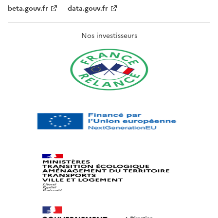
beta.gouv.fr
data.gouv.fr
Nos investisseurs