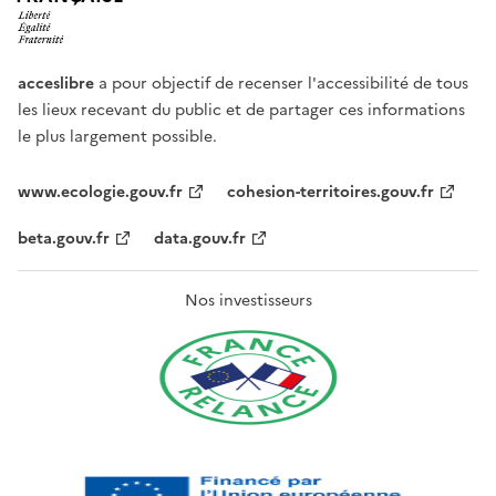
acceslibre
a pour objectif de recenser l'accessibilité de tous
les lieux recevant du public et de partager ces informations
le plus largement possible.
www.ecologie.gouv.fr
cohesion-territoires.gouv.fr
beta.gouv.fr
data.gouv.fr
Nos investisseurs