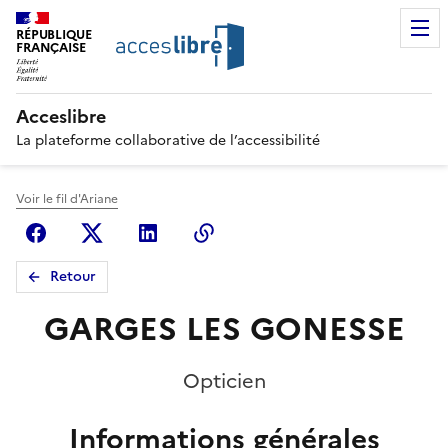
RÉPUBLIQUE
FRANÇAISE
Acceslibre
La plateforme collaborative de l’accessibilité
Voir le fil d'Ariane
Facebook
X (anciennement Twitter)
Linkedin
Copier le lien
Retour
GARGES LES GONESSE
Opticien
Informations générales