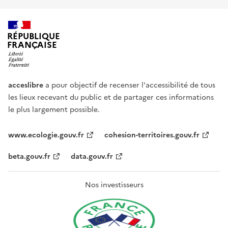
RÉPUBLIQUE
FRANÇAISE
acceslibre
a pour objectif de recenser l'accessibilité de tous
les lieux recevant du public et de partager ces informations
le plus largement possible.
www.ecologie.gouv.fr
cohesion-territoires.gouv.fr
beta.gouv.fr
data.gouv.fr
Nos investisseurs