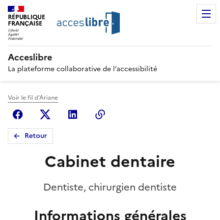
RÉPUBLIQUE
FRANÇAISE
Acceslibre
La plateforme collaborative de l’accessibilité
Voir le fil d'Ariane
Facebook
X (anciennement Twitter)
Linkedin
Copier le lien
Retour
Cabinet dentaire
Dentiste, chirurgien dentiste
Informations générales