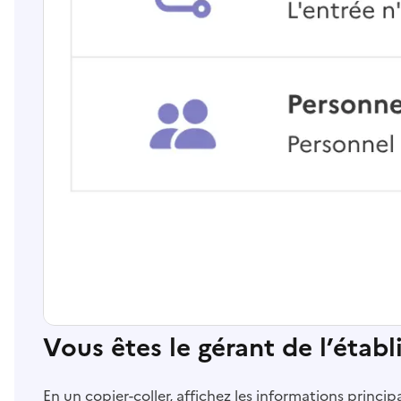
Vous êtes le gérant de l’étab
En un copier-coller, affichez les informations princi