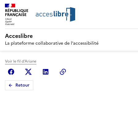
RÉPUBLIQUE
FRANÇAISE
Acceslibre
La plateforme collaborative de l’accessibilité
Voir le fil d'Ariane
Facebook
X (anciennement Twitter)
Linkedin
Copier le lien
Retour