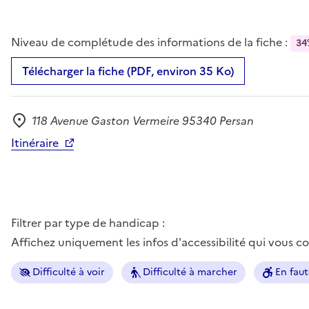
Niveau de complétude des informations de la fiche :
34
Télécharger la fiche (PDF, environ 35 Ko)
118 Avenue Gaston Vermeire 95340 Persan
Adresse
Itinéraire
Filtrer par type de handicap :
Affichez uniquement les infos d'accessibilité qui vous 
Difficulté à voir
Difficulté à marcher
En faut