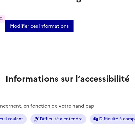
%
Modifier ces informations
Informations sur l’accessibilité
concernent, en fonction de votre handicap
euil roulant
Difficulté à entendre
Difficulté à com