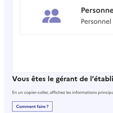
Vous êtes le gérant de l’étab
En un copier-coller, affichez les informations princi
Comment faire ?