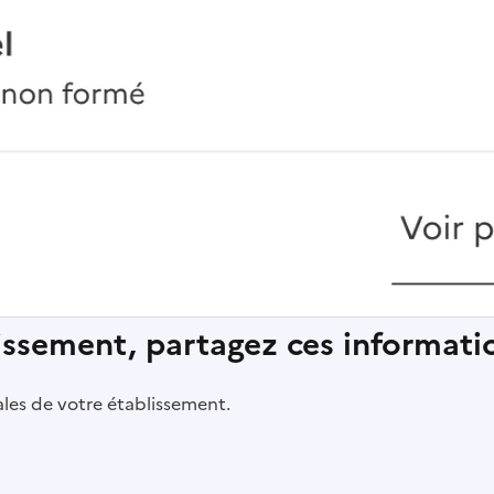
lissement, partagez ces informatio
pales de votre établissement.