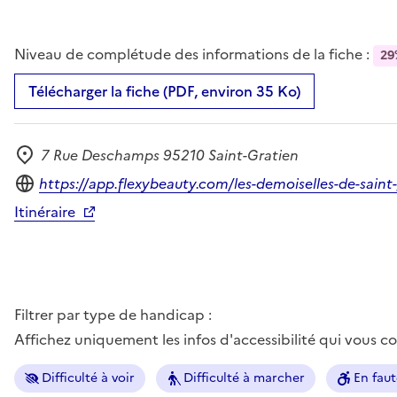
Niveau de complétude des informations de la fiche :
29
Télécharger la fiche (PDF, environ 35 Ko)
7 Rue Deschamps 95210 Saint-Gratien
Adresse
Site internet
https://app.flexybeauty.com/les-demoiselles-de-saint
Itinéraire
Filtrer par type de handicap :
Affichez uniquement les infos d'accessibilité qui vous 
Difficulté à voir
Difficulté à marcher
En faut