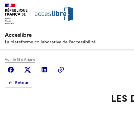
RÉPUBLIQUE
FRANÇAISE
Acceslibre
La plateforme collaborative de l’accessibilité
Voir le fil d'Ariane
Facebook
X (anciennement Twitter)
Linkedin
Copier le lien
Retour
LES 