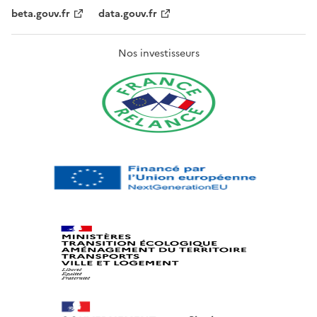
beta.gouv.fr
data.gouv.fr
Nos investisseurs