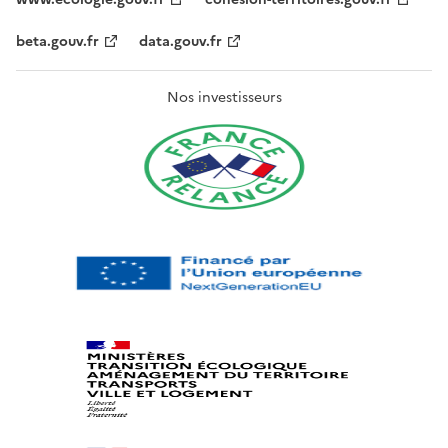
beta.gouv.fr
data.gouv.fr
Nos investisseurs