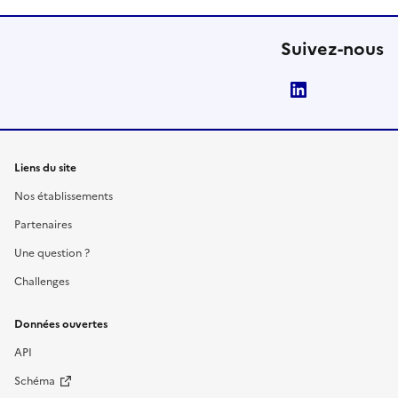
Suivez-nous
LinkedIn
Liens du site
Nos établissements
Partenaires
Une question ?
Challenges
Données ouvertes
API
Schéma