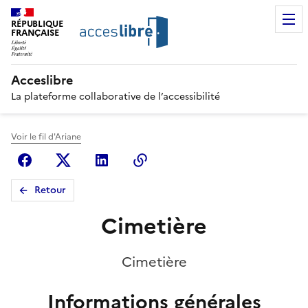
RÉPUBLIQUE
FRANÇAISE
Acceslibre
La plateforme collaborative de l’accessibilité
Voir le fil d'Ariane
Facebook
X (anciennement Twitter)
Linkedin
Copier le lien
Retour
Cimetière
Cimetière
Informations générales