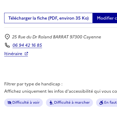
Télécharger la fiche (PDF, environ 35 Ko)
Modifier 
25 Rue du Dr Roland BARRAT 97300 Cayenne
Adresse
06 94 42 16 85
Téléphone
Itinéraire
Filtrer par type de handicap :
Affichez uniquement les infos d'accessibilité qui vous 
Difficulté à voir
Difficulté à marcher
En faut