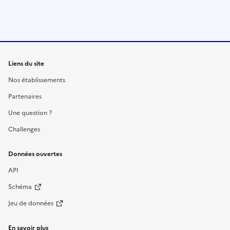
Liens du site
Nos établissements
Partenaires
Une question ?
Challenges
Données ouvertes
API
Schéma
Jeu de données
En savoir plus