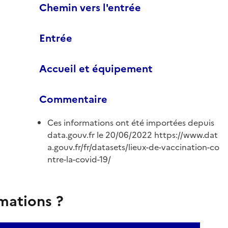
Chemin vers l'entrée
Entrée
Accueil et équipement
Commentaire
Ces informations ont été importées depuis
data.gouv.fr le 20/06/2022 https://www.dat
a.gouv.fr/fr/datasets/lieux-de-vaccination-co
ntre-la-covid-19/
rmations ?