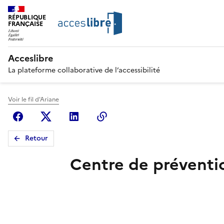
RÉPUBLIQUE
FRANÇAISE
Acceslibre
La plateforme collaborative de l’accessibilité
Voir le fil d'Ariane
Facebook
X (anciennement Twitter)
Linkedin
Copier le lien
Retour
Centre de préventi