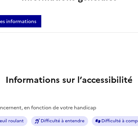
ces informations
Informations sur l’accessibilité
concernent, en fonction de votre handicap
euil roulant
Difficulté à entendre
Difficulté à com