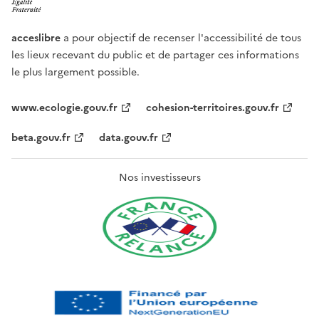
acceslibre
a pour objectif de recenser l'accessibilité de tous
les lieux recevant du public et de partager ces informations
le plus largement possible.
www.ecologie.gouv.fr
cohesion-territoires.gouv.fr
beta.gouv.fr
data.gouv.fr
Nos investisseurs