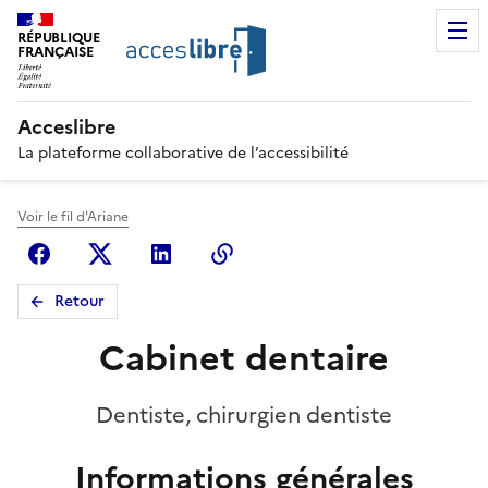
RÉPUBLIQUE
FRANÇAISE
Acceslibre
La plateforme collaborative de l’accessibilité
Voir le fil d'Ariane
Facebook
X (anciennement Twitter)
Linkedin
Copier le lien
Retour
Cabinet dentaire
Dentiste, chirurgien dentiste
Informations générales