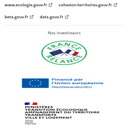
www.ecologie.gouv.fr
cohesion-territoires.gouv.fr
beta.gouv.fr
data.gouv.fr
Nos investisseurs