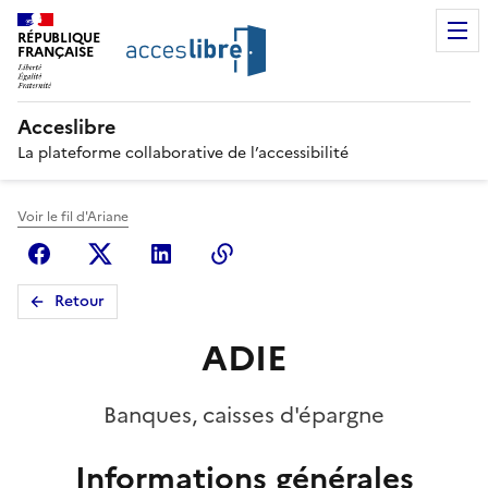
RÉPUBLIQUE
FRANÇAISE
Acceslibre
La plateforme collaborative de l’accessibilité
Voir le fil d'Ariane
Facebook
X (anciennement Twitter)
Linkedin
Copier le lien
Retour
ADIE
Banques, caisses d'épargne
Informations générales