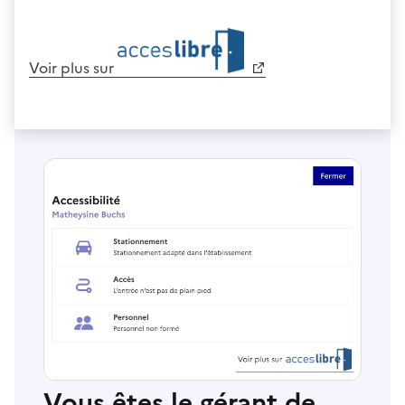
Voir plus sur
Vous êtes le gérant de