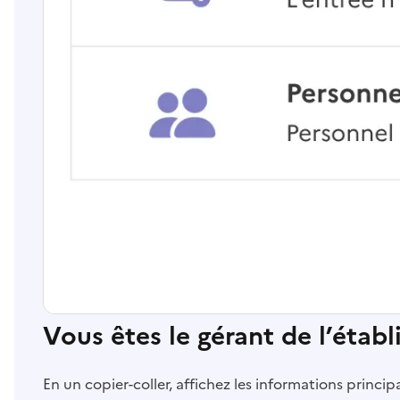
Vous êtes le gérant de l’étab
En un copier-coller, affichez les informations princi