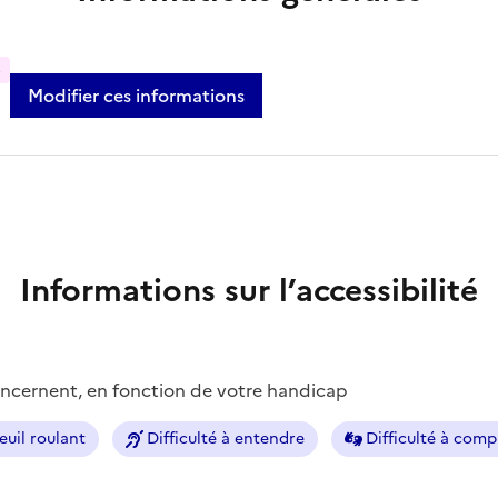
%
Modifier ces informations
Informations sur l’accessibilité
concernent, en fonction de votre handicap
euil roulant
Difficulté à entendre
Difficulté à com