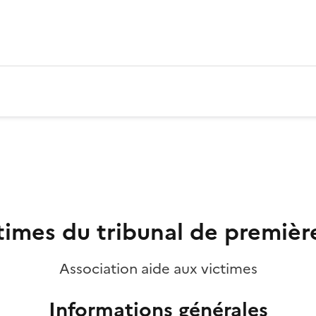
times du tribunal de premiè
Association aide aux victimes
Informations générales