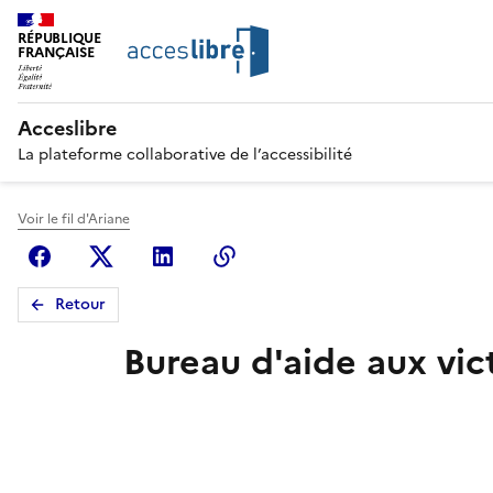
RÉPUBLIQUE
FRANÇAISE
Acceslibre
La plateforme collaborative de l’accessibilité
Voir le fil d'Ariane
Facebook
X (anciennement Twitter)
Linkedin
Copier le lien
Retour
Bureau d'aide aux vic