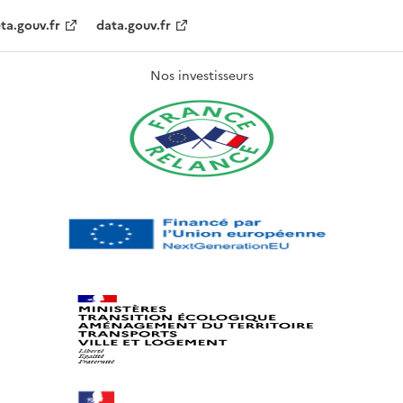
ta.gouv.fr
data.gouv.fr
Nos investisseurs