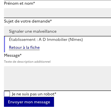
Prénom et nom*
Sujet de votre demande*
Établissement : A D Immobilier (Nîmes)
Retour à la fiche
Message*
Texte de description additionnel
Je ne suis pas un robot*
Envoyer mon message