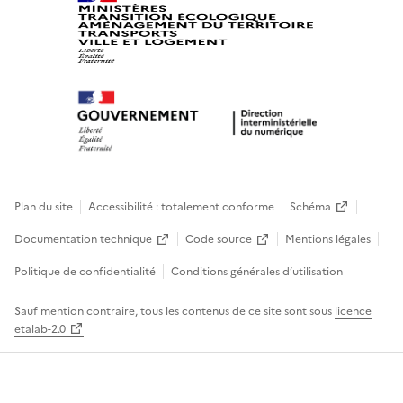
Plan du site
Accessibilité : totalement conforme
Schéma
Documentation technique
Code source
Mentions légales
Politique de confidentialité
Conditions générales d’utilisation
Sauf mention contraire, tous les contenus de ce site sont sous
licence
etalab-2.0