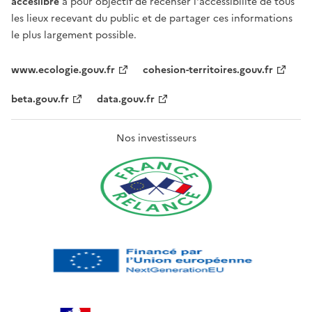
acceslibre
a pour objectif de recenser l'accessibilité de tous
les lieux recevant du public et de partager ces informations
le plus largement possible.
www.ecologie.gouv.fr
cohesion-territoires.gouv.fr
beta.gouv.fr
data.gouv.fr
Nos investisseurs