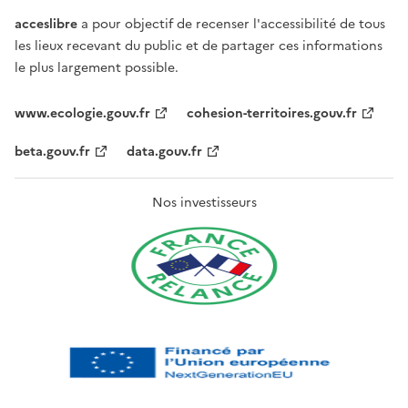
acceslibre
a pour objectif de recenser l'accessibilité de tous
les lieux recevant du public et de partager ces informations
le plus largement possible.
www.ecologie.gouv.fr
cohesion-territoires.gouv.fr
beta.gouv.fr
data.gouv.fr
Nos investisseurs