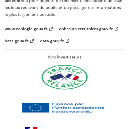
acceslibre
a pour objectif de recenser l'accessibilité de tous
les lieux recevant du public et de partager ces informations
le plus largement possible.
www.ecologie.gouv.fr
cohesion-territoires.gouv.fr
beta.gouv.fr
data.gouv.fr
Nos investisseurs