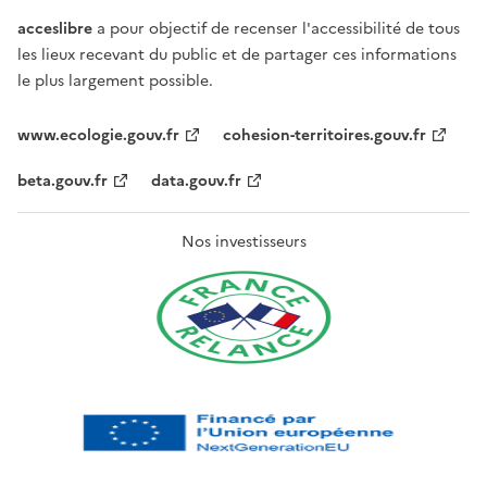
acceslibre
a pour objectif de recenser l'accessibilité de tous
les lieux recevant du public et de partager ces informations
le plus largement possible.
www.ecologie.gouv.fr
cohesion-territoires.gouv.fr
beta.gouv.fr
data.gouv.fr
Nos investisseurs