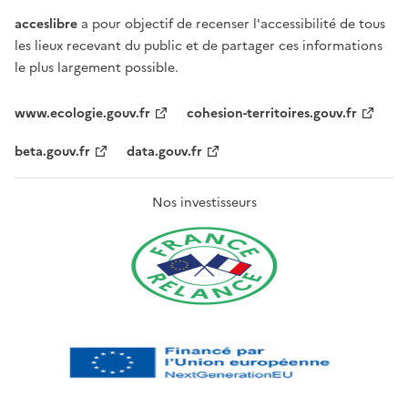
acceslibre
a pour objectif de recenser l'accessibilité de tous
les lieux recevant du public et de partager ces informations
le plus largement possible.
www.ecologie.gouv.fr
cohesion-territoires.gouv.fr
beta.gouv.fr
data.gouv.fr
Nos investisseurs