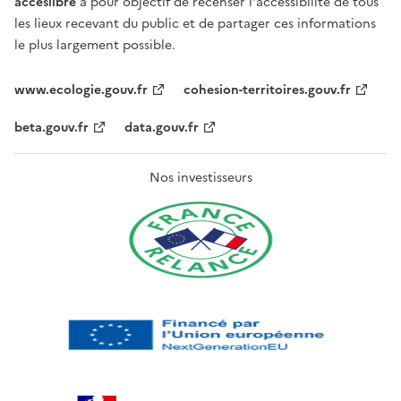
acceslibre
a pour objectif de recenser l'accessibilité de tous
les lieux recevant du public et de partager ces informations
le plus largement possible.
www.ecologie.gouv.fr
cohesion-territoires.gouv.fr
beta.gouv.fr
data.gouv.fr
Nos investisseurs