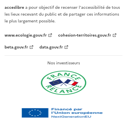
acceslibre
a pour objectif de recenser l'accessibilité de tous
les lieux recevant du public et de partager ces informations
le plus largement possible.
www.ecologie.gouv.fr
cohesion-territoires.gouv.fr
beta.gouv.fr
data.gouv.fr
Nos investisseurs