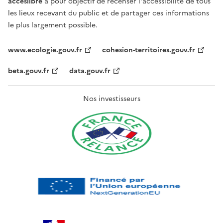
acceslibre
a pour objectif de recenser l'accessibilité de tous
les lieux recevant du public et de partager ces informations
le plus largement possible.
www.ecologie.gouv.fr
cohesion-territoires.gouv.fr
beta.gouv.fr
data.gouv.fr
Nos investisseurs