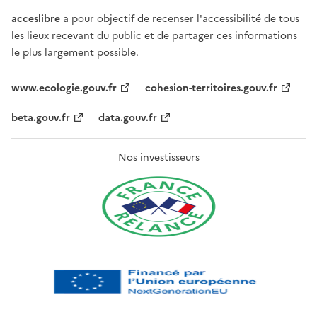
acceslibre
a pour objectif de recenser l'accessibilité de tous
les lieux recevant du public et de partager ces informations
le plus largement possible.
www.ecologie.gouv.fr
cohesion-territoires.gouv.fr
beta.gouv.fr
data.gouv.fr
Nos investisseurs