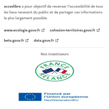
acceslibre
a pour objectif de recenser l'accessibilité de tous
les lieux recevant du public et de partager ces informations
le plus largement possible.
www.ecologie.gouv.fr
cohesion-territoires.gouv.fr
beta.gouv.fr
data.gouv.fr
Nos investisseurs