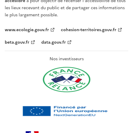
acceslibre
a pour objectif de recenser l'accessibilité de tous
les lieux recevant du public et de partager ces informations
le plus largement possible.
www.ecologie.gouv.fr
cohesion-territoires.gouv.fr
beta.gouv.fr
data.gouv.fr
Nos investisseurs