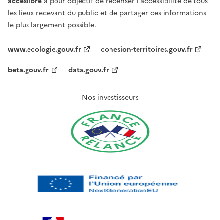
acceslibre
a pour objectif de recenser l'accessibilité de tous
les lieux recevant du public et de partager ces informations
le plus largement possible.
www.ecologie.gouv.fr
cohesion-territoires.gouv.fr
beta.gouv.fr
data.gouv.fr
Nos investisseurs