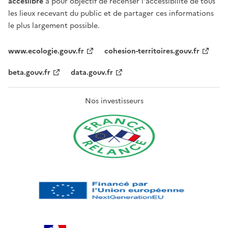
acceslibre
a pour objectif de recenser l'accessibilité de tous
les lieux recevant du public et de partager ces informations
le plus largement possible.
www.ecologie.gouv.fr
cohesion-territoires.gouv.fr
beta.gouv.fr
data.gouv.fr
Nos investisseurs