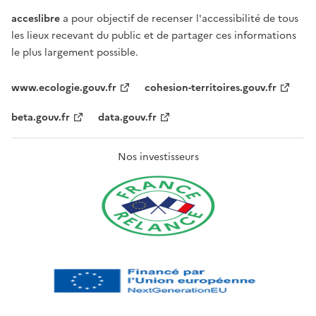
acceslibre
a pour objectif de recenser l'accessibilité de tous
les lieux recevant du public et de partager ces informations
le plus largement possible.
www.ecologie.gouv.fr
cohesion-territoires.gouv.fr
beta.gouv.fr
data.gouv.fr
Nos investisseurs