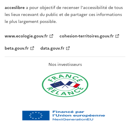
acceslibre
a pour objectif de recenser l'accessibilité de tous
les lieux recevant du public et de partager ces informations
le plus largement possible.
www.ecologie.gouv.fr
cohesion-territoires.gouv.fr
beta.gouv.fr
data.gouv.fr
Nos investisseurs