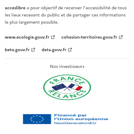
acceslibre
a pour objectif de recenser l'accessibilité de tous
les lieux recevant du public et de partager ces informations
le plus largement possible.
www.ecologie.gouv.fr
cohesion-territoires.gouv.fr
beta.gouv.fr
data.gouv.fr
Nos investisseurs