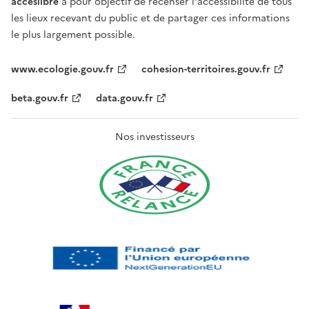
acceslibre
a pour objectif de recenser l'accessibilité de tous
les lieux recevant du public et de partager ces informations
le plus largement possible.
www.ecologie.gouv.fr
cohesion-territoires.gouv.fr
beta.gouv.fr
data.gouv.fr
Nos investisseurs