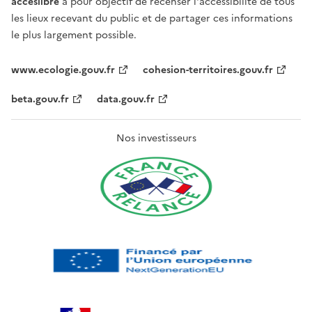
acceslibre
a pour objectif de recenser l'accessibilité de tous
les lieux recevant du public et de partager ces informations
le plus largement possible.
www.ecologie.gouv.fr
cohesion-territoires.gouv.fr
beta.gouv.fr
data.gouv.fr
Nos investisseurs