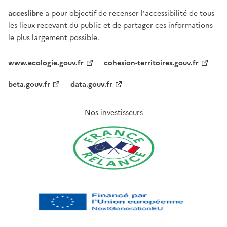
acceslibre
a pour objectif de recenser l'accessibilité de tous
les lieux recevant du public et de partager ces informations
le plus largement possible.
www.ecologie.gouv.fr
cohesion-territoires.gouv.fr
beta.gouv.fr
data.gouv.fr
Nos investisseurs