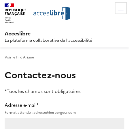
RÉPUBLIQUE
FRANÇAISE
Acceslibre
La plateforme collaborative de l’accessibilité
Voir le fil d'Ariane
Contactez-nous
*Tous les champs sont obligatoires
Adresse e-mail*
Format attendu : adresse@herbergeur.com